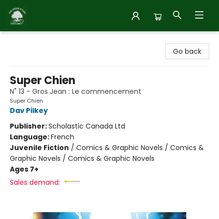
Inside Story
Go back
Super Chien
N˚ 13 - Gros Jean : Le commencement
Super Chien
Dav Pilkey
Publisher:
Scholastic Canada Ltd
Language:
French
Juvenile Fiction
/
Comics & Graphic Novels / Comics &
Graphic Novels / Comics & Graphic Novels
Ages 7+
Sales demand: