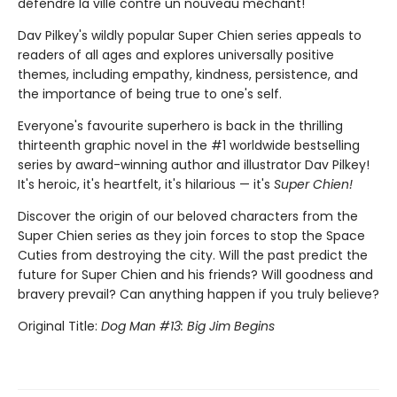
défendre la ville contre un nouveau méchant!
Dav Pilkey's wildly popular Super Chien series appeals to
readers of all ages and explores universally positive
themes, including empathy, kindness, persistence, and
the importance of being true to one's self.
Everyone's favourite superhero is back in the thrilling
thirteenth graphic novel in the #1 worldwide bestselling
series by award-winning author and illustrator Dav Pilkey!
It's heroic, it's heartfelt, it's hilarious — it's
Super Chien!
Discover the origin of our beloved characters from the
Super Chien series as they join forces to stop the Space
Cuties from destroying the city. Will the past predict the
future for Super Chien and his friends? Will goodness and
bravery prevail? Can anything happen if you truly believe?
Original Title:
Dog Man #13: Big Jim Begins