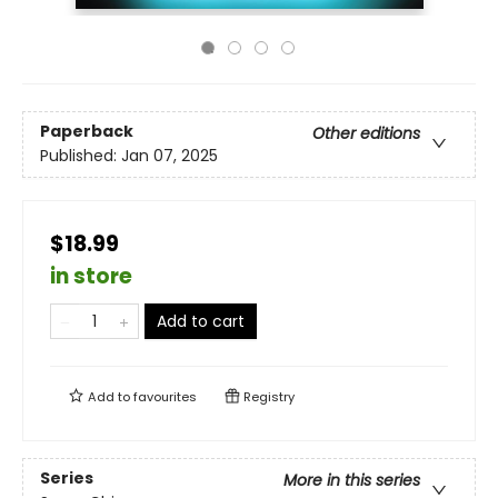
Paperback
Other editions
Published:
Jan 07, 2025
$18.99
in store
Add to cart
Add to
favourites
Registry
Series
More in this series